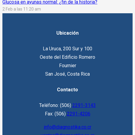
Glucosa en ayunas normal: ¿fin de la historia?
2 Feb a las 11:20 am
Ubicación
La Uruca, 200 Sur y 100
Oeste del Edificio Romero
Fournier
San José, Costa Rica
Contacto
Teléfono: (506)
2291-3143
Fax: (506)
2291-4206
info@diagnostika.co.cr