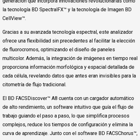
generación que incorpora innovaciones revolucionarias como
la tecnología BD SpectralFX™ y la tecnología de Imagen BD
CellView™.
Gracias a su avanzada tecnología espectral, este analizador
ofrece una flexibilidad sin precedentes al facilitar la elección
de fluorocromos, optimizando el diseño de paneles
multicolor. Además, la integración de imágenes en tiempo real
proporciona información morfológica y espacial detallada de
cada célula, revelando datos que antes eran invisibles para la
citometría de flujo tradicional.
El BD FACSDiscover™ A8 cuenta con un cargador automático
de alto rendimiento, un software intuitivo que guía el flujo de
trabajo guiando el paso a paso, lo que simplifica procesos
complejos, reduce los tiempos de configuración y elimina la
curva de aprendizaje. Junto con el software BD FACSChorus™,