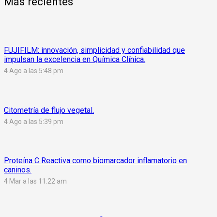
Más recientes
FUJIFILM: innovación, simplicidad y confiabilidad que
impulsan la excelencia en Química Clínica.
4 Ago a las 5:48 pm
Citometría de flujo vegetal.
4 Ago a las 5:39 pm
Proteína C Reactiva como biomarcador inflamatorio en
caninos.
4 Mar a las 11:22 am