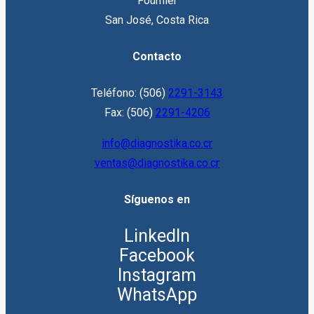
Fournier
San José, Costa Rica
Contacto
Teléfono: (506)
2291-3143
Fax: (506)
2291-4206
info@diagnostika.co.cr
ventas@diagnostika.co.cr
Síguenos en
LinkedIn
Facebook
Instagram
WhatsApp