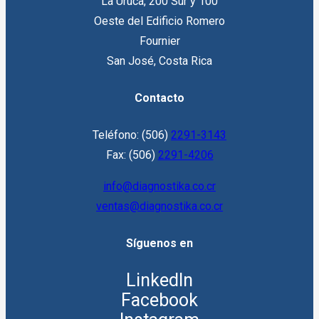
La Uruca, 200 Sur y 100
Oeste del Edificio Romero
Fournier
San José, Costa Rica
Contacto
Teléfono: (506)
2291-3143
Fax: (506)
2291-4206
info@diagnostika.co.cr
ventas@diagnostika.co.cr
Síguenos en
LinkedIn
Facebook