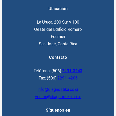
Ubicación
La Uruca, 200 Sur y 100
Oeste del Edificio Romero
Fournier
San José, Costa Rica
Contacto
Teléfono: (506)
2291-3143
Fax: (506)
2291-4206
info@diagnostika.co.cr
ventas@diagnostika.co.cr
Síguenos en