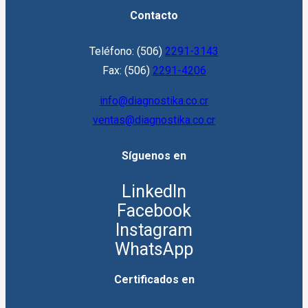
Contacto
Teléfono: (506)
2291-3143
Fax: (506)
2291-4206
info@diagnostika.co.cr
ventas@diagnostika.co.cr
Síguenos en
LinkedIn
Facebook
Instagram
WhatsApp
Certificados en