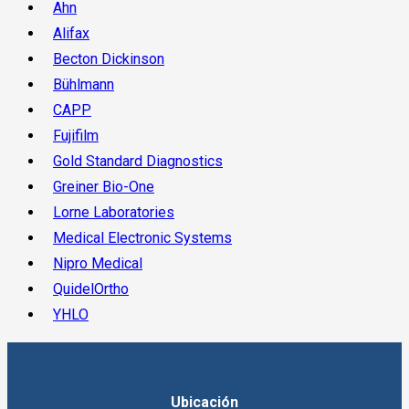
Ahn
Alifax
Becton Dickinson
Bühlmann
CAPP
Fujifilm
Gold Standard Diagnostics
Greiner Bio-One
Lorne Laboratories
Medical Electronic Systems
Nipro Medical
QuidelOrtho
YHLO
Ubicación