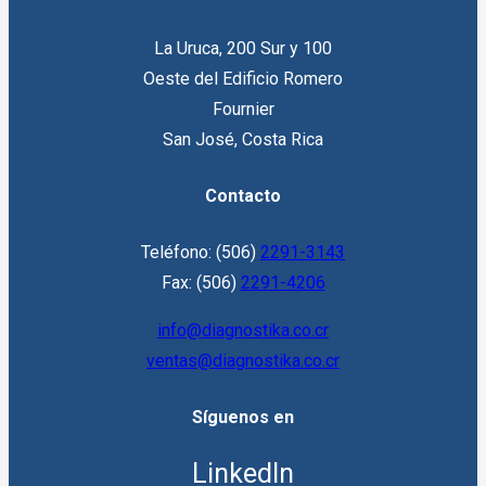
La Uruca, 200 Sur y 100
Oeste del Edificio Romero
Fournier
San José, Costa Rica
Contacto
Teléfono: (506)
2291-3143
Fax: (506)
2291-4206
info@diagnostika.co.cr
ventas@diagnostika.co.cr
Síguenos en
LinkedIn