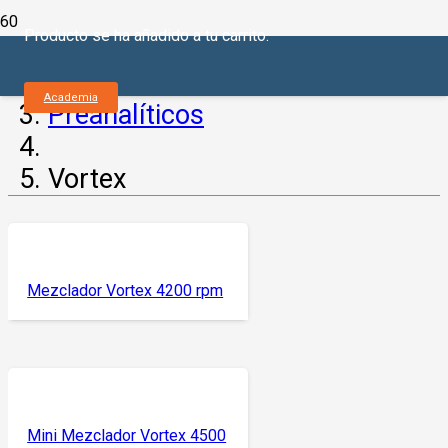
Producto
se ha añadido a tu carrito.
Inicio
Academia
Preanalíticos
Vortex
Mezclador Vortex 4200 rpm
Mini Mezclador Vortex 4500